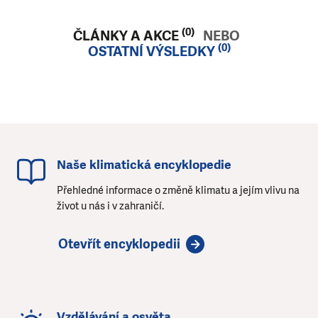
(0)
ČLÁNKY A AKCE
NEBO
(0)
OSTATNÍ VÝSLEDKY
Naše klimatická encyklopedie
Přehledné informace o změně klimatu a jejím vlivu na
život u nás i v zahraničí.
Otevřít encyklopedii
Vzdělávání a osvěta