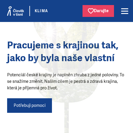
Darujte
KLIMA
Pracujeme s krajinou tak,
jako by byla naše vlastní
Potenciál české krajiny je naplněn zhruba z jedné poloviny. To
se snažíme změnit. Naším cílem je pestrá a zdravá krajina,
která je příjemná pro život.
Potřebuji pomoci