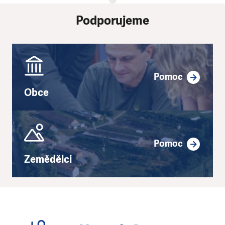
Podporujeme
Pomoc
Obce
Pomoc
Zemědělci