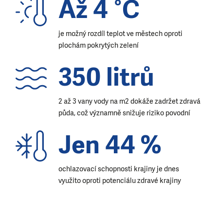
Až 4 °C
je možný rozdíl teplot ve městech oproti
plochám pokrytých zelení
350 litrů
2 až 3 vany vody na m2 dokáže zadržet zdravá
půda, což významně snižuje riziko povodní
Jen 44 %
ochlazovací schopnosti krajiny je dnes
využito oproti potenciálu zdravé krajiny