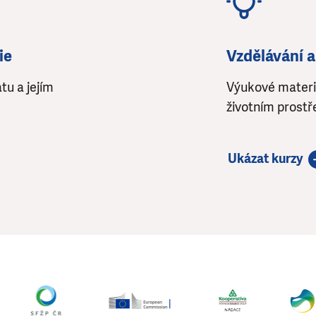
ie
Vzdělávání a
tu a jejím
Výukové materiá
životním prostře
Ukázat kurzy