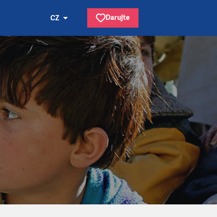
Darujte
CZ