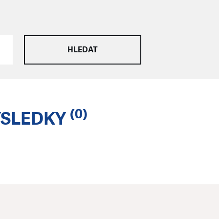
(0)
ÝSLEDKY