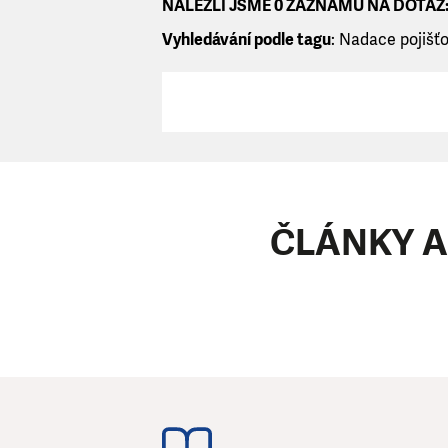
NALEZLI JSME 0 ZÁZNAMŮ NA DOTAZ
Vyhledávání podle tagu
: Nadace pojišť
ČLÁNKY A