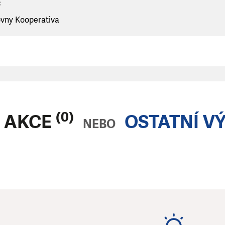
:
ovny Kooperativa
(0)
 AKCE
OSTATNÍ V
NEBO