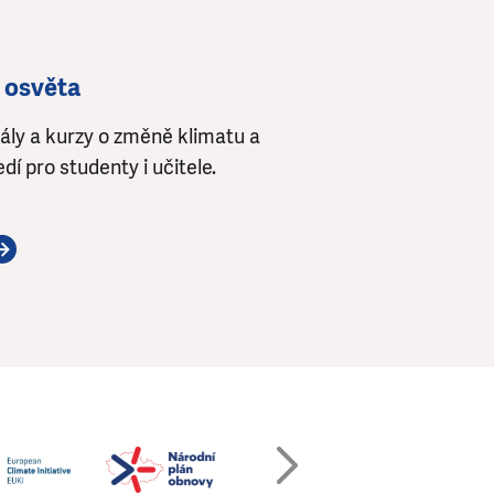
 osvěta
ly a kurzy o změně klimatu a
dí pro studenty i učitele.