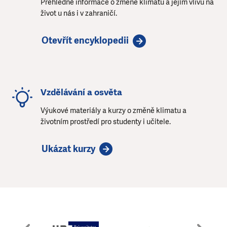
Přehledné informace o změně klimatu a jejím vlivu na
život u nás i v zahraničí.
Otevřít encyklopedii
Vzdělávání a osvěta
Výukové materiály a kurzy o změně klimatu a
životním prostředí pro studenty i učitele.
Ukázat kurzy