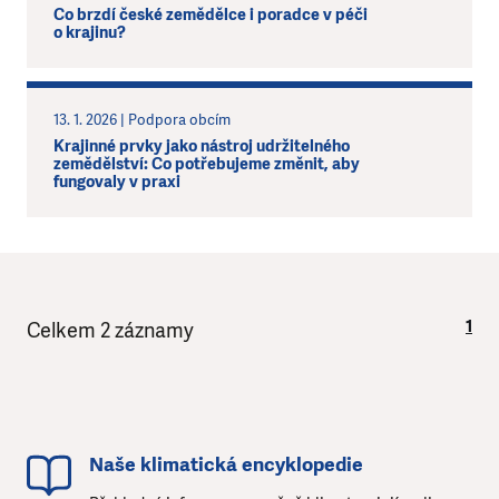
Co brzdí české zemědělce i poradce v péči
o krajinu?
13. 1. 2026 | Podpora obcím
Krajinné prvky jako nástroj udržitelného
zemědělství: Co potřebujeme změnit, aby
fungovaly v praxi
1
Celkem 2 záznamy
Naše klimatická encyklopedie