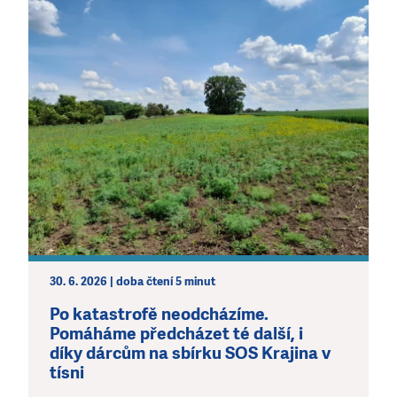
30. 6. 2026 | doba čtení 5 minut
Po katastrofě neodcházíme.
Pomáháme předcházet té další, i
díky dárcům na sbírku SOS Krajina v
tísni