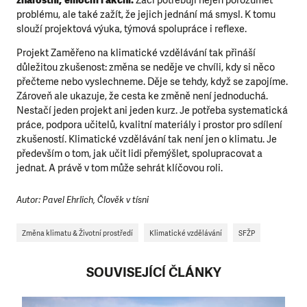
problému, ale také zažít, že jejich jednání má smysl. K tomu
slouží projektová výuka, týmová spolupráce i reflexe.
Projekt Zaměřeno na klimatické vzdělávání tak přináší
důležitou zkušenost: změna se neděje ve chvíli, kdy si něco
přečteme nebo vyslechneme. Děje se tehdy, když se zapojíme.
Zároveň ale ukazuje, že cesta ke změně není jednoduchá.
Nestačí jeden projekt ani jeden kurz. Je potřeba systematická
práce, podpora učitelů, kvalitní materiály i prostor pro sdílení
zkušeností. Klimatické vzdělávání tak není jen o klimatu. Je
především o tom, jak učit lidi přemýšlet, spolupracovat a
jednat. A právě v tom může sehrát klíčovou roli.
Autor: Pavel Ehrlich, Člověk v tísni
Změna klimatu & Životní prostředí
Klimatické vzdělávání
SFŽP
SOUVISEJÍCÍ ČLÁNKY