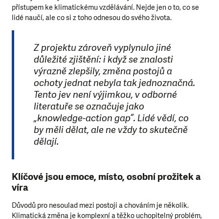
přístupem ke klimatickému vzdělávání. Nejde jen o to, co se
lidé naučí, ale co si z toho odnesou do svého života.
Z projektu zároveň vyplynulo jiné
důležité zjištění: i když se znalosti
výrazně zlepšily, změna postojů a
ochoty jednat nebyla tak jednoznačná.
Tento jev není výjimkou, v odborné
literatuře se označuje jako
„knowledge-action gap“. Lidé vědí, co
by měli dělat, ale ne vždy to skutečně
dělají.
Klíčové jsou emoce, místo, osobní prožitek a
víra
Důvodů pro nesoulad mezi postoji a chováním je několik.
Klimatická změna je komplexní a těžko uchopitelný problém,