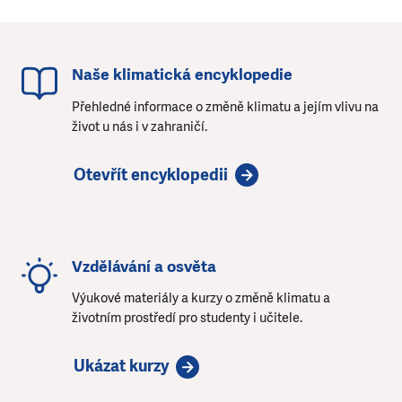
Naše klimatická encyklopedie
Přehledné informace o změně klimatu a jejím vlivu na
život u nás i v zahraničí.
Otevřít encyklopedii
Vzdělávání a osvěta
Výukové materiály a kurzy o změně klimatu a
životním prostředí pro studenty i učitele.
Ukázat kurzy