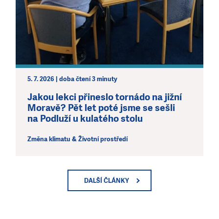
5. 7. 2026 | doba čtení 3 minuty
Jakou lekci přineslo tornádo na jižní
Moravě? Pět let poté jsme se sešli
na Podluží u kulatého stolu
Změna klimatu & Životní prostředí
DALŠÍ ČLÁNKY