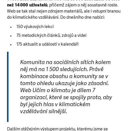
než 14 000 uživatelů
, přičemž zájem o něj soustavně roste.
Web se tak stal nejen zdrojem materiálů, ale i vstupní branou
do klimatického vzdělávání. Do dnešního dne nabízí:
150 výukových lekcí
75 metodických článků, zdrojů a videí
175 aktualit a událostí v kalendáři
Komunita na sociálních sítích kolem
něj má na 1 500 sledujících. Právě
kombinace obsahu a komunity se v
tomto ohledu ukazuje jako zásadní.
Web Učím o klimatu je dílem 7
organizací, které se spojily proto, aby
byl jejich hlas v klimatickém
vzdělávání silnější.
Dalším stěžejním výstupem projektu, kterému jsme se