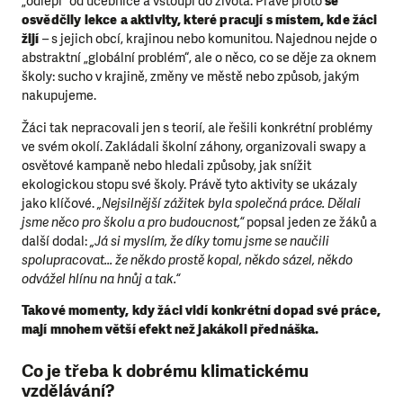
„odlepí“ od učebnice a vstoupí do života. Právě proto
se
osvědčily lekce a aktivity, které pracují s místem, kde žáci
žijí
– s jejich obcí, krajinou nebo komunitou. Najednou nejde o
abstraktní „globální problém“, ale o něco, co se děje za oknem
školy: sucho v krajině, změny ve městě nebo způsob, jakým
nakupujeme.
Žáci tak nepracovali jen s teorií, ale řešili konkrétní problémy
ve svém okolí. Zakládali školní záhony, organizovali swapy a
osvětové kampaně nebo hledali způsoby, jak snížit
ekologickou stopu své školy. Právě tyto aktivity se ukázaly
jako klíčové.
„Nejsilnější zážitek byla společná práce. Dělali
jsme něco pro školu a pro budoucnost,“
popsal jeden ze žáků a
další dodal:
„Já si myslím, že díky tomu jsme se naučili
spolupracovat... že někdo prostě kopal, někdo sázel, někdo
odvážel hlínu na hnůj a tak.“
Takové momenty, kdy žáci vidí konkrétní dopad své práce,
mají mnohem větší efekt než jakákoli přednáška.
Co je třeba k dobrému klimatickému
vzdělávání?