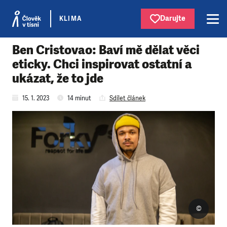
Darujte
KLIMA
Ben Cristovao: Baví mě dělat věci
eticky. Chci inspirovat ostatní a
ukázat, že to jde
15. 1. 2023
14 minut
Sdílet článek
©