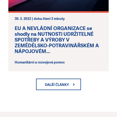
30. 5. 2022 | doba čtení 3 minuty
EU A NEVLÁDNÍ ORGANIZACE se
shodly na NUTNOSTi UDRŽITELNÉ
SPOTŘEBY A VÝROBY V
ZEMĚDĚLSKO-POTRAVINÁŘSKÉM A
NÁPOJOVÉM...
Humanitární a rozvojová pomoc
DALŠÍ ČLÁNKY