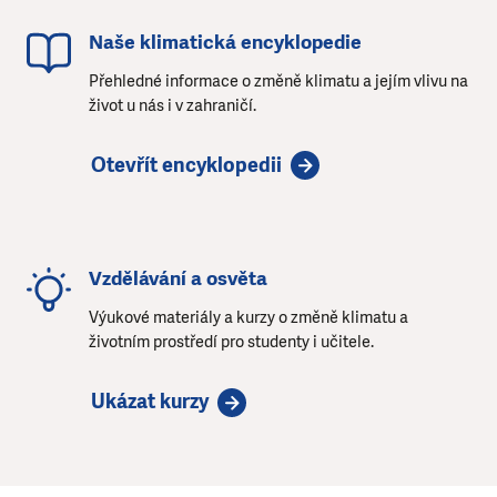
Naše klimatická encyklopedie
Přehledné informace o změně klimatu a jejím vlivu na
život u nás i v zahraničí.
Otevřít encyklopedii
Vzdělávání a osvěta
Výukové materiály a kurzy o změně klimatu a
životním prostředí pro studenty i učitele.
Ukázat kurzy