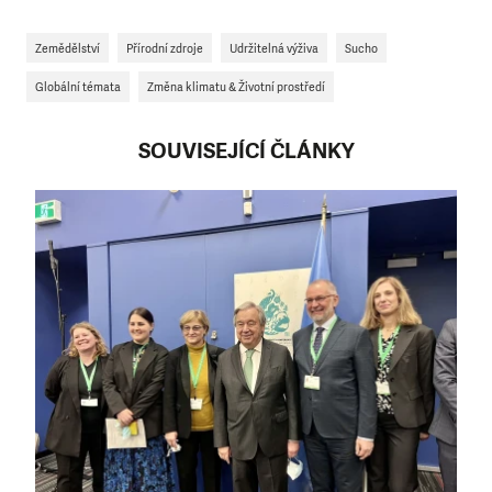
Zemědělství
Přírodní zdroje
Udržitelná výživa
Sucho
Globální témata
Změna klimatu & Životní prostředí
SOUVISEJÍCÍ ČLÁNKY