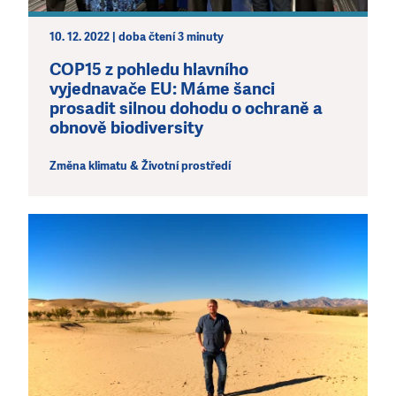
10. 12. 2022 | doba čtení 3 minuty
COP15 z pohledu hlavního
vyjednavače EU: Máme šanci
prosadit silnou dohodu o ochraně a
obnově biodiversity
Změna klimatu & Životní prostředí