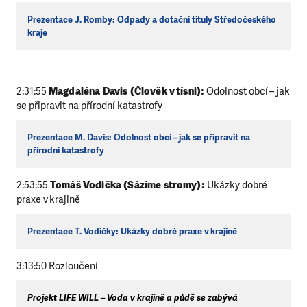
Prezentace J. Romby: Odpady a dotační tituly Středočeského
kraje
2:31:55
Magdaléna Davis (Člověk v tísni):
Odolnost obcí – jak
se připravit na přírodní katastrofy
Prezentace M. Davis: Odolnost obcí – jak se připravit na
přírodní katastrofy
2:53:55
Tomáš Vodička (Sázíme stromy):
Ukázky dobré
praxe v krajině
Prezentace T. Vodičky: Ukázky dobré praxe v krajině
3:13:50 Rozloučení
Projekt LIFE WILL – Voda v krajině a půdě se zabývá