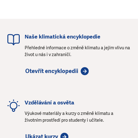
Naše klimatická encyklopedie
Přehledné informace o změně klimatu a jejím vlivu na
život u nás i v zahraničí.
Otevřít encyklopedii
Vzdělávání a osvěta
Výukové materiály a kurzy o změně klimatu a
životním prostředí pro studenty i učitele.
Ukázat kurzy