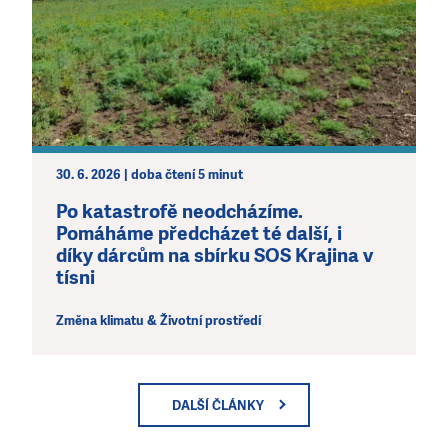
30. 6. 2026 | doba čtení 5 minut
Po katastrofě neodcházíme.
Pomáháme předcházet té další, i
díky dárcům na sbírku SOS Krajina v
tísni
Změna klimatu & Životní prostředí
DALŠÍ ČLÁNKY