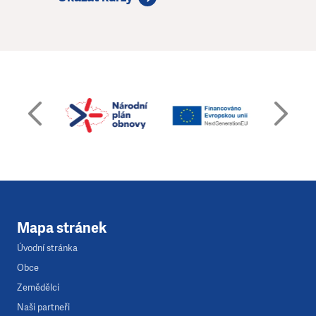
Mapa stránek
Úvodní stránka
Obce
Zemědělci
Naši partneři