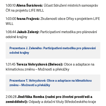
1:00:10
Alena Šuráňová:
Účast Sdružení místních samospráv
ČR na projektu LIFE WILL
1:03:00
Ivana Frajová:
Zkušenosti obce Dřísy s projektem LIFE
WILL
1:06:44
Jakub Zelený:
Participativní metodika pro plánování
odolné krajiny
Prezentace J. Zeleného: Participativní metodika pro plánování
odolné krajiny
1:31:45
Tereza Vohryzková (Beleco):
Obce a adaptace na
klimatickou změnu – Možnosti a překážky
Prezentace T. Vohryzkové: Obce a adaptace na klimatickou
změnu – Možnosti a překážky
2:06:28
Jindřiška Romba (radní pro životní prostředí a
zemědělství):
Odpady a dotační tituly Středočeského kraje