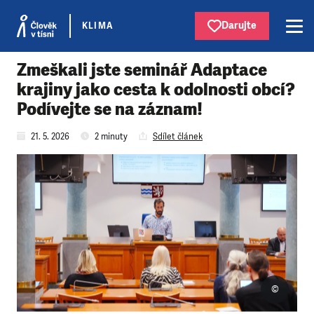
Darujte
KLIMA
Zmeškali jste seminář Adaptace
krajiny jako cesta k odolnosti obcí?
Podívejte se na záznam!
21. 5. 2026
2 minuty
Sdílet článek
©