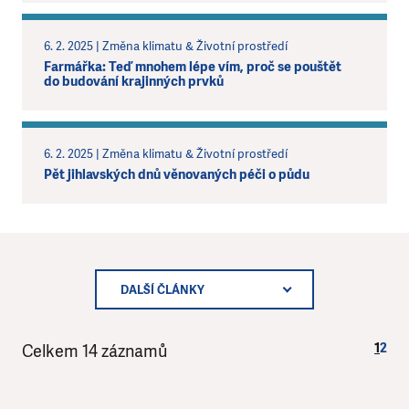
6. 2. 2025 | Změna klimatu & Životní prostředí
Farmářka: Teď mnohem lépe vím, proč se pouštět
do budování krajinných prvků
6. 2. 2025 | Změna klimatu & Životní prostředí
Pět jihlavských dnů věnovaných péči o půdu
DALŠÍ ČLÁNKY
1
2
Celkem 14 záznamů