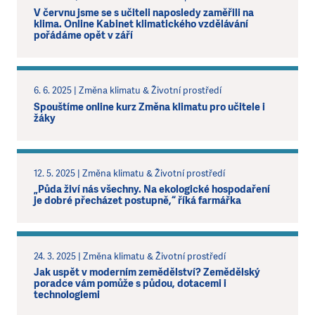
V červnu jsme se s učiteli naposledy zaměřili na
klima. Online Kabinet klimatického vzdělávání
pořádáme opět v září
6. 6. 2025 | Změna klimatu & Životní prostředí
Spouštíme online kurz Změna klimatu pro učitele i
žáky
12. 5. 2025 | Změna klimatu & Životní prostředí
„Půda živí nás všechny. Na ekologické hospodaření
je dobré přecházet postupně,“ říká farmářka
24. 3. 2025 | Změna klimatu & Životní prostředí
Jak uspět v moderním zemědělství? Zemědělský
poradce vám pomůže s půdou, dotacemi i
technologiemi