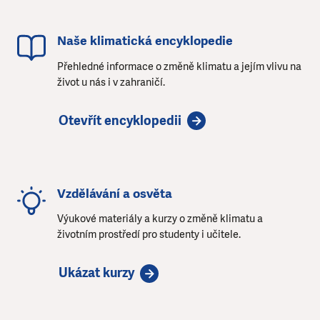
Naše klimatická encyklopedie
Přehledné informace o změně klimatu a jejím vlivu na
život u nás i v zahraničí.
Otevřít encyklopedii
Vzdělávání a osvěta
Výukové materiály a kurzy o změně klimatu a
životním prostředí pro studenty i učitele.
Ukázat kurzy