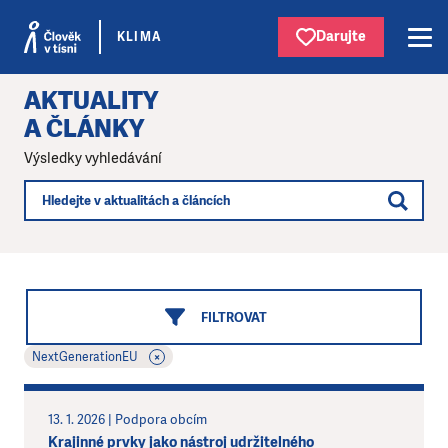
Darujte
KLIMA
AKTUALITY
A ČLÁNKY
Výsledky vyhledávání
FILTROVAT
×
NextGenerationEU
13. 1. 2026 | Podpora obcím
Krajinné prvky jako nástroj udržitelného